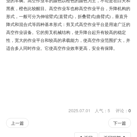
业的车辆。高空作业车的颜色以橙色的颜色为主，不论是在白天和
黑夜，橙色比较醒目。高空作业车也称高空作业平台，升降机构的
形式，一般可分为伸缩臂式(直臂式)，折叠臂式(曲臂式)，垂直升
降式和混合式等四种基本形式：剪叉式高空作业平台是用途广泛的
高空作业设备。它的剪叉机械结构，使升降台起升有较高的稳定
性，宽大的作业平台和较高的承载能力，使高空作业范围扩大，并
适合多人同时作业。它使高空作业效率更高，安全有保障。
2025.07.01 人气：
5
评论：
0
上一篇
下一篇