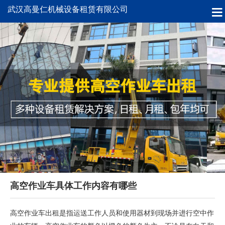
武汉高曼仁机械设备租赁有限公司
高空作业车具体工作内容有哪些
高空作业车出租是指运送工作人员和使用器材到现场并进行空中作