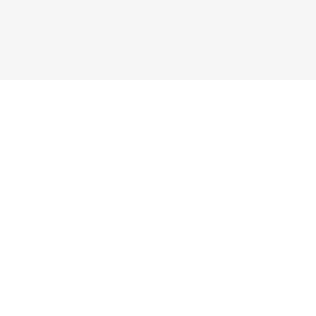
18米登高车检修电子监控设备施工现场
载人直臂登