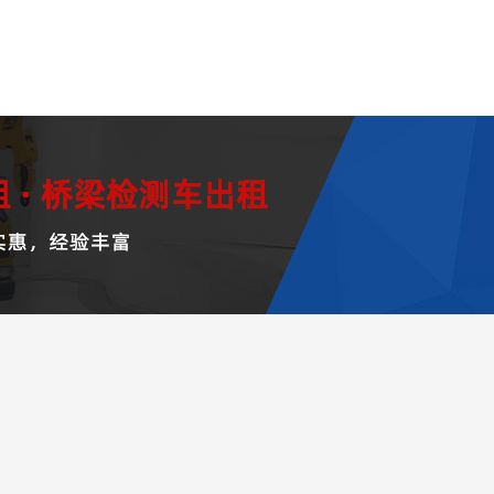
8米登高车拆装广告牌施工现场
28米云梯车修建货船