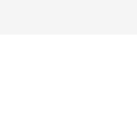
高车安装路灯施工现场
蓝牌自臂登高车安装广告牌施工现
方…