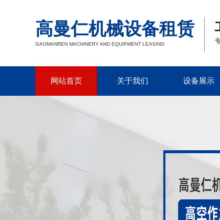
高曼仁机械设备租赁
GAOMANREN MACHINERY AND EQUIPMENT LEASING
网站首页
关于我们
设备展示