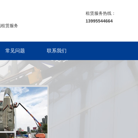
租赁服务热线：
13995544664
械租赁服务
常见问题
联系我们