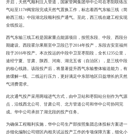
开启，天然气顺利注入管道，国家管网集团华中公司在枣阳联络压
气站至117#阀室段完成天然气置换工作，标志着西气东输三线（简
称西三线）中段湖北段顺利投产通气。至此，西三线在建工程实现
全线投运。
西气东输三线工程是国家重点能源项目，按照东段、中段、西段分
期建设。西段霍尔果斯至中卫段已于2014年投产，东段吉安至福州
段于2016年投产。本次投运的中段中卫至枣阳段，全长1235公里，
途经宁夏、甘肃、陕西、河南、湖北五省（自治区），是三线中段
的核心线路。该段投产后，将显著提升西气东输整体输送能力，有
效缓解一线、二线运行压力，更好满足中东部地区日益增长的天然
气消费需求。
此次通气投产采用两端进气方式，由中卫站和枣阳站分别作为气源
点，沿线西北公司、甘肃公司、北方管道公司和华中公司协同完
成。华中公司承担了湖北段的投产任务。
为确保工程顺利实施，华中公司生产部按照集团总体投标方案进一
步细化编制公司辖区内相关试运投产工作的专项保障方案，细化小