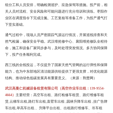
组分工和人员安排，明确检测巡护、应急保驾等措施。投产前，相
关人员对流程、安全风险和可能问题进行充分培训和演练。枣阳作
业区在调度指令下完成注氮、工艺复核等准备工作，为投产通气打
下坚实基础。
通气过程中，现场人员严密跟踪气源运行情况，开展巡线排查和天
然气检漏，确保安全平稳。武汉维抢修中心、襄阳维抢修队全程待
命，施工和设备厂家同步参与，及时处理突发情况。多方协同保障
下，投产任务顺利完成。
西三线的全线投运，不仅提升了国家天然气管网的运行弹性和保障
能力，也为中东部地区清洁能源供给提供了更强支撑，对优化能源
结构、推动绿色低碳发展具有重要意义。（来源：荆楚网）
武汉高曼仁机械设备租赁有限公司（高空作业车出租：139-9554-
4664）
主要经营：高空车出租、路灯检修车租赁、路灯维修车租
赁,云梯车出租,路灯车出租,直臂车出租 ,园林升降车出租 ,挂广告牌
车出租,举高车出租.、升降平台出租、出租路灯维修车、吊车租