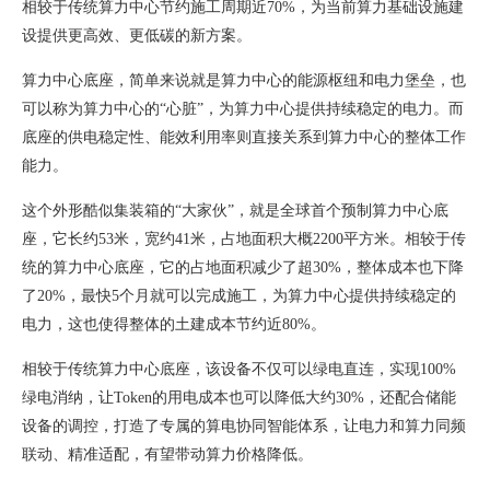
相较于传统算力中心节约施工周期近70%，为当前算力基础设施建
设提供更高效、更低碳的新方案。
算力中心底座，简单来说就是算力中心的能源枢纽和电力堡垒，也
可以称为算力中心的“心脏”，为算力中心提供持续稳定的电力。而
底座的供电稳定性、能效利用率则直接关系到算力中心的整体工作
能力。
这个外形酷似集装箱的“大家伙”，就是全球首个预制算力中心底
座，它长约53米，宽约41米，占地面积大概2200平方米。相较于
传
统的算力中心底座，它的占地面积减少了超30%，整体成本也下降
了20%，最快5个月就可以完成施工，为算力中心提供持续稳定的
电力，这也使得整体的土建成本节约近80%。
相较于传统算力中心底座，该设备不仅可以绿电直连，实现100%
绿电消纳，让Token的用电成本也可以降低大约30%，还配合储能
设备的调控，打造了专属的算电协同智能体系，让电力和算力同频
联动、精准适配，有望带动算力价格降低。