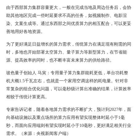
由于西部算力集群容量更大，一般在完成当地及周边任务后，会协
助其他地区完成一些时延要求不高的任务，如视频制作、电影渲
染、文案生成等。通过东西部之间优质算力的相互配合，可以更妥
善地用好各地资源。
为了更好满足日益增长的算力需求，传统算力在满足现有刚需的同
时，多地也开始部署太空算力、量子算力等新型算力，在节省能
源、提高效率的同时，也不断丰富未来算力的供给路径。
玻色量子创始人 马寅：专用量子算力集群能耗更低，单台功耗整
机大概1.5千瓦左右，也就是一个家用空调这样的耗电量。针对非
常复杂的组合优化问题，可以毫秒级计算出准确的结果，计算效率
相较于传统计算更高。
专家告诉记者，随着各地算力需求的不断扩大，预计到2027年，面
向基础设施以及重点场所的算力应用有望实现整体时延小于1毫
秒，而面向应用端则有望实现时延小于10毫秒，更好满足相关行业
需求。（来源：央视新闻客户端）