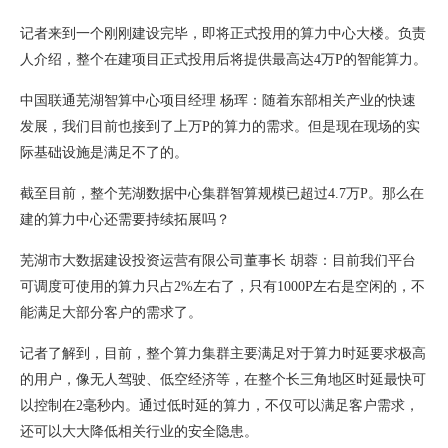
记者来到一个刚刚建设完毕，即将正式投用的算力中心大楼。负责
人介绍，整个在建项目正式投用后将提供最高达4万P的智能算力。
中国联通芜湖智算中心项目经理 杨珲：随着东部相关产业的快速
发展，我们目前也接到了上万P的算力的需求。但是现在现场的实
际基础设施是满足不了的。
截至目前，整个芜湖数据中心集群智算规模已超过4.7万P。那么在
建的算力中心还需要持续拓展吗？
芜湖市大数据建设投资运营有限公司董事长 胡蓉：目前我们平台
可调度可使用的算力只占2%左右了，只有1000P左右是空闲的，不
能满足大部分客户的需求了。
记者了解到，目前，整个算力集群主要满足对于算力时延要求极高
的用户，像无人驾驶、低空经济等，在整个长三角地区时延最快可
以控制在2毫秒内。通过低时延的算力，不仅可以满足客户需求，
还可以大大降低相关行业的安全隐患。