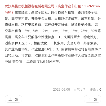
武汉高曼仁机械设备租赁有限公司（高空作业车出租：1369-9554-
4664）
主要经营：高空车出租、路灯检修车租赁、路灯维修车租
赁、高空车租赁、升降平台出租、出租路灯维修车、吊车租赁、升
降机出租。路灯安装检修、高杆灯安装维修、隧道桥梁检修。 高
空车出租有：6米、8米、12米、14米、16米、18米、28米、30米等
高度。高空车主要的作业性能特点： 1、支腿跨距大、稳定性好、
适应多种工况； 2、性能优化、一机多用、安全可靠、外形紧凑、
其作业高度18米、作业幅度8.6米； 3、回转机构带动转台能做360°
回转运动、可方便、准确地将工作中高空作业操作人员安全送到空
中所 需位置； 工作高度从6-38米不等。
2026.06.08 人气：
7
评论：
0
上一篇
下一篇