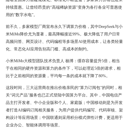
持续普惠。让曾经昂贵的“高端稀缺资源”变身为各行各业可普惠使
用的“数字水电”。
前不久，多家模型厂商宣布永久下调算力价格，其中DeepSeek与小
米MiMo降价尤为显著，最高降幅接近99%。极大降低了用户日常
高频问答、网页设计、代码编程等多场景AI使用成本，让各类轻量
化、常态化AI应用告别高门槛、高成本的制约。
小米MiMo大模型团队技术负责人 杨博：缓存容量提升5倍，相当
于在相同的硬件资源和算力的条件下，可以处理近5倍的请求，相
比于之前相同的资源量，平均每一条的成本就下降了80%。
这段时间，三大运营商在推出价格亲民的“算力订阅包”的同时，相
关“词元产品”服务也已正式登陆中国算力平台。其中，中国电信产
品主打开发者、中小企业版和个人、家庭版；中国移动则是为开发
者打造AI编码订阅相关服务，为用户提供代码编写、代码审核、架
构设计等应用场景；中国联通则采用积分模式弹性计费，更适用于
企业办公、智能体调用等场景。