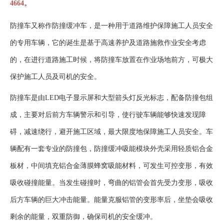
4664。
防撞车又称作防撞缓冲车，是一种用于道路维护保障施工人员安全
的专用车辆，它的诞生是基于高速养护及道路施救作业安全考虑
的，在进行道路施工时候，将防撞车放置在作业场地前方，可极大
保护施工人员及司机的安全。
防撞车是由LED电子显示屏和大型箭头灯反光标志，配备防撞包组
成，主要对后前方车辆警示和引导，使行驶车辆能够快速发现障
碍，减速绕行，避开施工区域，最大限度地保障施工人员安全。车
辆配有一套专业的防撞包，防撞缓冲吸能模块外壳采用轻质铝合金
板材，中间填充铝合金薄膜蜂窝吸能材料，可发生可控变形，有效
吸收碰撞能量。当发生碰撞时，弯曲的铝管会首先受力变形，吸收
后方车辆的巨大冲击能量。能量克服铝管的变形率后，坐垫会吸收
剩余的能量，双重防御，确保司机的安全缓冲。