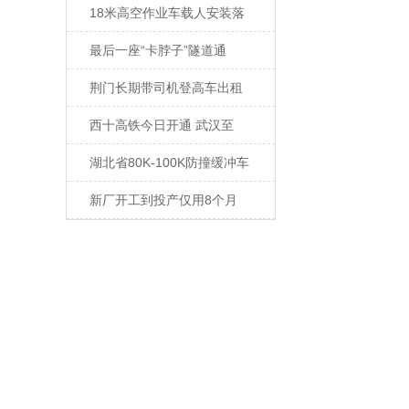
18米高空作业车载人安装落
最后一座“卡脖子”隧道通
荆门长期带司机登高车出租
西十高铁今日开通 武汉至
湖北省80K-100K防撞缓冲车
新厂开工到投产仅用8个月