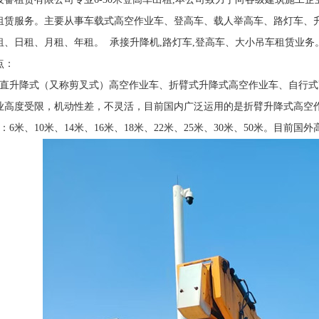
租赁服务。主要从事车载式高空作业车、登高车、载人举高车、路灯车、
租、日租、月租、年租。 承接升降机,路灯车,登高车、大小吊车租赁业务
点：
垂直升降式（又称剪叉式）高空作业车、折臂式升降式高空作业车、自行
业高度受限，机动性差，不灵活，目前国内广泛运用的是折臂升降式高空
6米、10米、14米、16米、18米、22米、25米、30米、50米。目前国