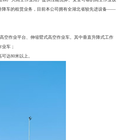
升降车的租赁业务，目前本公司拥有全湖北省较先进设备——
。
式高空作业平台、伸缩臂式高空作业车。其中垂直升降式工作
作业车；
外高可达80米以上。