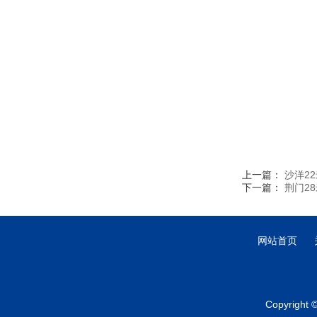
上一篇：
沙洋2
下一篇：
荆门2
网站首页
Copyrigh