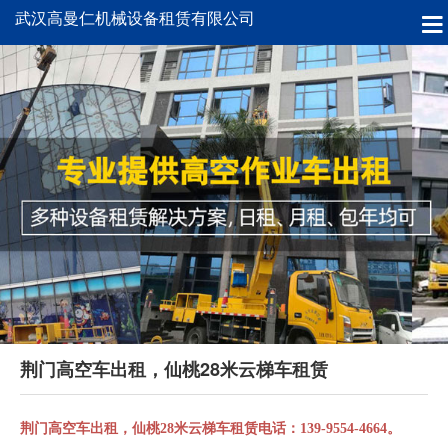
武汉高曼仁机械设备租赁有限公司
荆门高空车出租，仙桃28米云梯车租赁
荆门高空车出租，仙桃28米云梯车租赁电话：139-9554-4664。