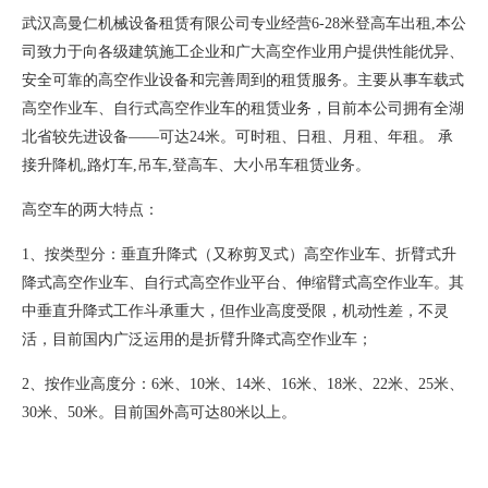
武汉高曼仁机械设备租赁有限公司专业经营6-28米登高车出租,本公
司致力于向各级建筑施工企业和广大高空作业用户提供性能优异、
安全可靠的高空作业设备和完善周到的租赁服务。主要从事车载式
高空作业车、自行式高空作业车的租赁业务，目前本公司拥有全湖
北省较先进设备——可达24米。可时租、日租、月租、年租。 承
接升降机,路灯车,吊车,登高车、大小吊车租赁业务。
高空车的两大特点：
1、按类型分：垂直升降式（又称剪叉式）高空作业车、折臂式升
降式高空作业车、自行式高空作业平台、伸缩臂式高空作业车。其
中垂直升降式工作斗承重大，但作业高度受限，机动性差，不灵
活，目前国内广泛运用的是折臂升降式高空作业车；
2、按作业高度分：6米、10米、14米、16米、18米、22米、25米、
30米、50米。目前国外高可达80米以上。