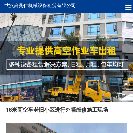
武汉高曼仁机械设备租赁有限公司
18米高空车老旧小区进行外墙维修施工现场